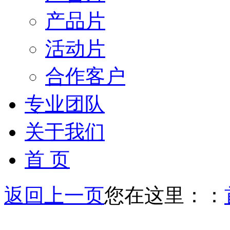
产品片
活动片
合作客户
专业团队
关于我们
首 页
返回上一页
您在这里：：