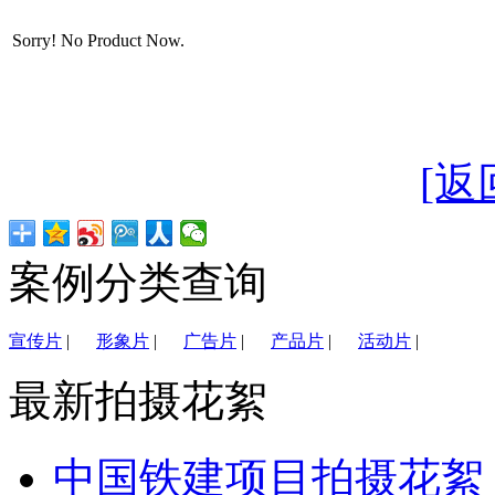
Sorry! No Product Now.
[返
案例分类查询
宣传片
|
形象片
|
广告片
|
产品片
|
活动片
|
最新拍摄花絮
中国铁建项目拍摄花絮